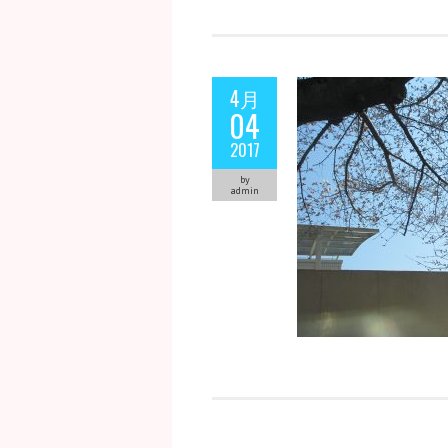
4月
04
2017
by
admin