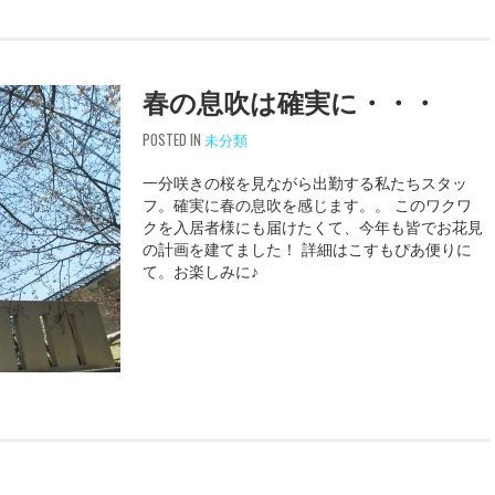
春の息吹は確実に・・・
POSTED IN
未分類
一分咲きの桜を見ながら出勤する私たちスタッ
フ。確実に春の息吹を感じます。。 このワクワ
クを入居者様にも届けたくて、今年も皆でお花見
の計画を建てました！ 詳細はこすもぴあ便りに
て。お楽しみに♪