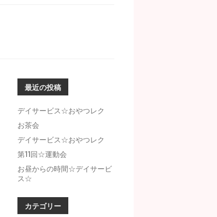
索
:
最近の投稿
デイサービス☆おやつレク
お茶会
デイサービス☆おやつレク
第11回☆運動会
お昼からの時間☆デイサービ
ス☆
カテゴリー