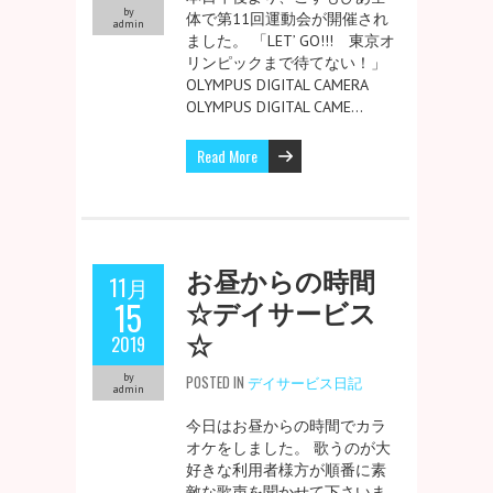
by
体で第11回運動会が開催され
admin
ました。 「LET’ GO!!! 東京オ
リンピックまで待てない！」
OLYMPUS DIGITAL CAMERA
OLYMPUS DIGITAL CAME…
Read More
お昼からの時間
11月
☆デイサービス
15
☆
2019
by
POSTED IN
デイサービス日記
admin
今日はお昼からの時間でカラ
オケをしました。 歌うのが大
好きな利用者様方が順番に素
敵な歌声を聞かせて下さいま