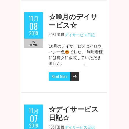
☆10月のデイサ
11月
ービス☆
08
2019
POSTED IN
デイサービス日記
by
admin
10月のデイサービスはハロウ
ィン一色
でした。 利用者様
には魔女に仮装していただき
ました。 …
Read More
☆デイサービス
11月
日記☆
07
2019
POSTED IN
デイサービス日記