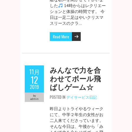
した
14時からはレクリエー
ションと体操の時間です。 今
日は一足二足はやいクリスマ
スリースのクラ…
Read More
みんなで力を合
11月
わせてボール飛
12
ばしゲーム☆
2019
by
POSTED IN
デイサービス日記
admin
昨日よりトライやるウィーク
にて、中学２年生の女性がお
二人来てくださっています。
そんな今日は、午後から「み