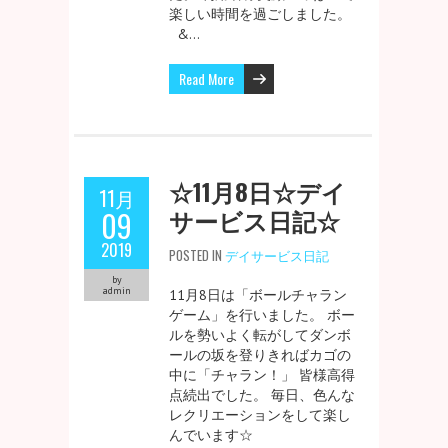
楽しい時間を過ごしました。
&…
Read More
☆11月8日☆デイ
11月
サービス日記☆
09
2019
POSTED IN
デイサービス日記
by
admin
11月8日は「ボールチャラン
ゲーム」を行いました。 ボー
ルを勢いよく転がしてダンボ
ールの坂を登りきればカゴの
中に「チャラン！」 皆様高得
点続出でした。 毎日、色んな
レクリエーションをして楽し
んでいます☆