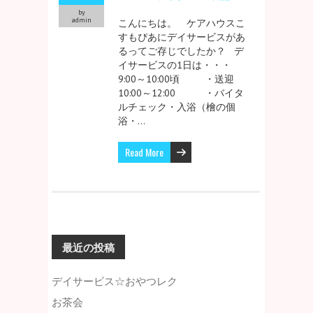
by
admin
こんにちは。 ケアハウスこ
すもぴあにデイサービスがあ
るってご存じでしたか？ デ
イサービスの1日は・・・
9:00～10:00頃 ・送迎
10:00～12:00 ・バイタ
ルチェック・入浴（檜の個
浴・…
Read More
最近の投稿
デイサービス☆おやつレク
お茶会