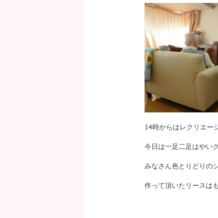
14時からはレクリエー
今日は一足二足はやい
みなさん色とりどりの
作って頂いたリースは