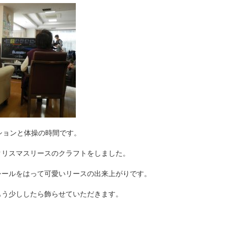
ションと体操の時間です。
クリスマスリースのクラフトをしました。
シールをはって可愛いリースの出来上がりです。
もう少ししたら飾らせていただきます。