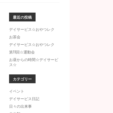
索
:
最近の投稿
デイサービス☆おやつレク
お茶会
デイサービス☆おやつレク
第11回☆運動会
お昼からの時間☆デイサービ
ス☆
カテゴリー
イベント
デイサービス日記
日々の出来事