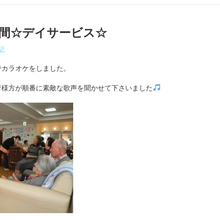
間☆デイサービス☆
記
でカラオケをしました。
者様方が順番に素敵な歌声を聞かせて下さいました